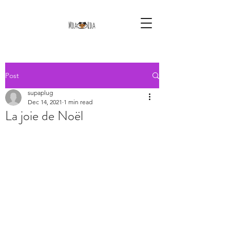
Post
supaplug
Dec 14, 2021
1 min read
La joie de Noël