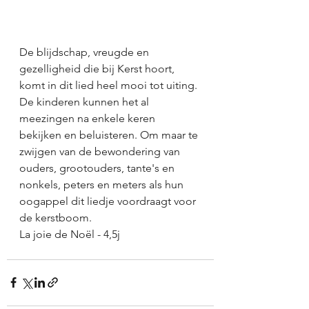
De blijdschap, vreugde en 
gezelligheid die bij Kerst hoort, 
komt in dit lied heel mooi tot uiting. 
De kinderen kunnen het al 
meezingen na enkele keren 
bekijken en beluisteren. Om maar te 
zwijgen van de bewondering van 
ouders, grootouders, tante's en 
nonkels, peters en meters als hun 
oogappel dit liedje voordraagt voor 
de kerstboom. 
La joie de Noël - 4,5j