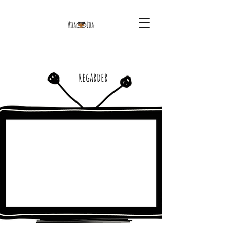
regarder