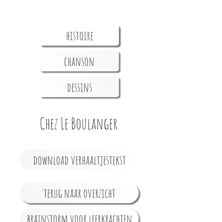
histoire
chanson
dessins
Chez Le Boulanger
download verhaaltjestekst
terug naar overzicht
brainstorm voor leerkrachten