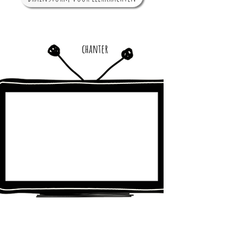
chanter