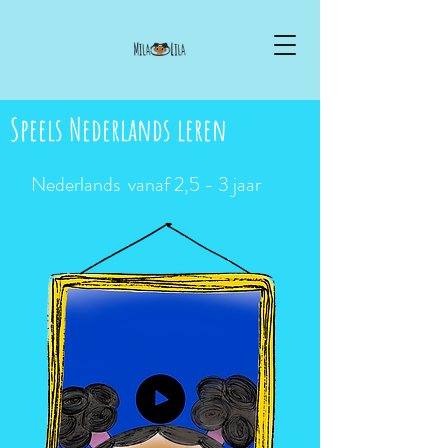
Speels Nederlands leren
Nederlands vanaf 2,5 - 3 jaar