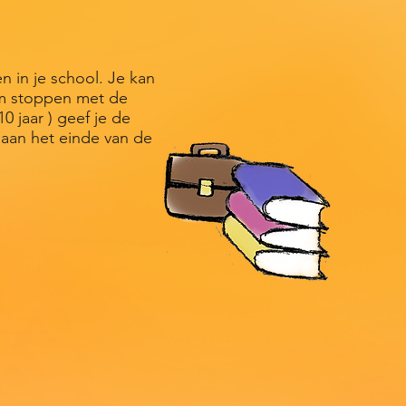
 in je school. Je kan
rom stoppen met de
0 jaar ) geef je de
 aan het einde van de