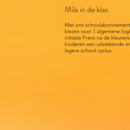
Mila in de klas
Met ons schoolabonnement g
kiezen voor 1 algemene logi
initiatie Frans na de kleute
kinderen een uitstekende en
lagere school cyclu