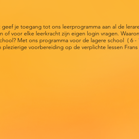
eef je toegang tot ons leerprogramma aan al de leraren
n of voor elke leerkracht zijn eigen login vragen. Waa
rschool? Met ons programma voor de lagere school ( 6 - 1
 plezierige voorbereiding op de verplichte lessen Frans
s.