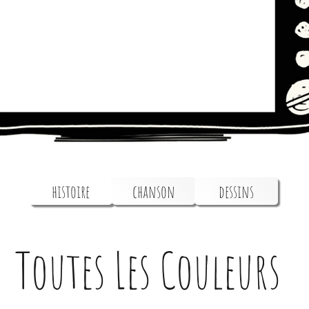
histoire
chanson
dessins
Toutes Les Couleurs