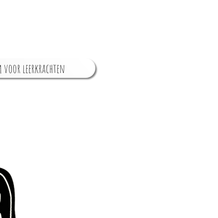
 voor leerkrachten