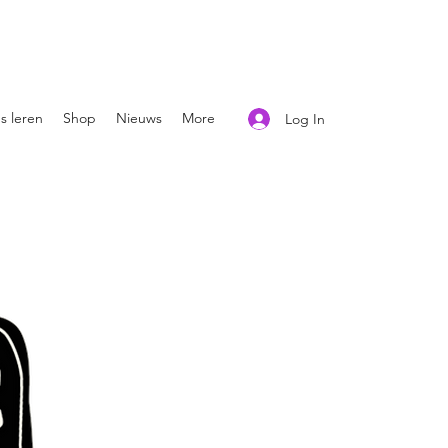
s leren
Shop
Nieuws
More
Log In