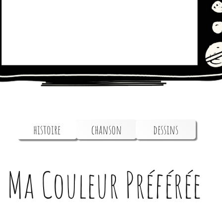
histoire
chanson
dessins
Ma Couleur Préférée