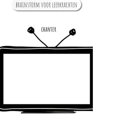
brainstorm voor leerkrachten
chanter