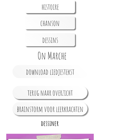
histoire
chanson
dessins
On Marche
download liedjestekst
terug naar overzicht
brainstorm voor leerkrachten
dessiner