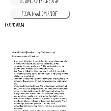
download brainstorm
terug naar overzicht
brainstorm