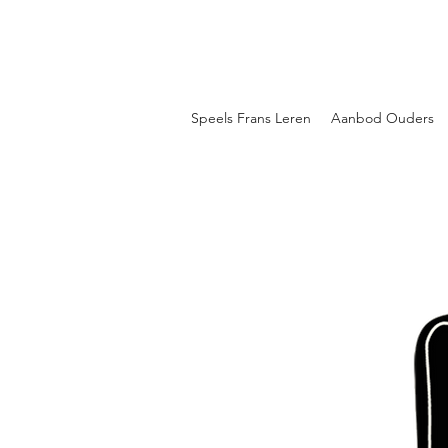
Speels Frans Leren
Aanbod Ouders