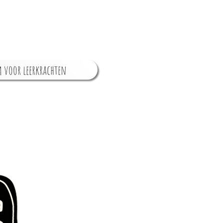
 voor leerkrachten