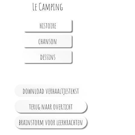
Le Camping
histoire
chanson
dessins
download verhaaltjestekst
terug naar overzicht
brainstorm voor leerkrachten