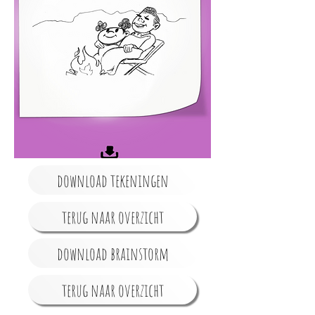
download tekeningen
terug naar overzicht
download brainstorm
terug naar overzicht