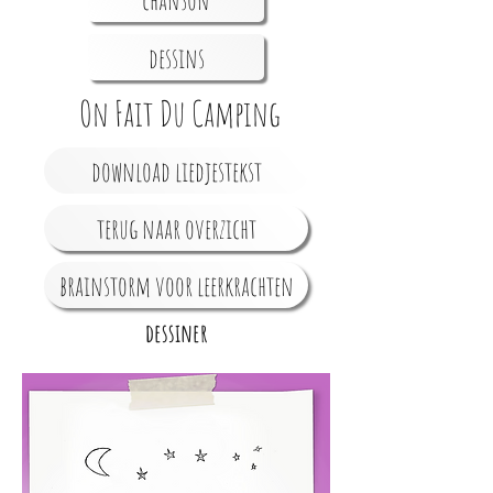
dessins
On Fait Du Camping
download liedjestekst
terug naar overzicht
brainstorm voor leerkrachten
dessiner