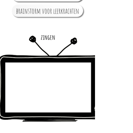
brainstorm voor leerkrachten
zingen